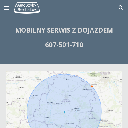
Skip to main content
Skip to navigation
MOBILNY SERWIS
Z DOJAZDEM
607-501-710